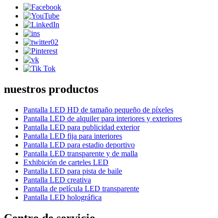
nuestros productos
Pantalla LED HD de tamaño pequeño de píxeles
Pantalla LED de alquiler para interiores y exteriores
Pantalla LED para publicidad exterior
Pantalla LED fija para interiores
Pantalla LED para estadio deportivo
Pantalla LED transparente y de malla
Exhibición de carteles LED
Pantalla LED para pista de baile
Pantalla LED creativa
Pantalla de película LED transparente
Pantalla LED holográfica
Centro de servicio