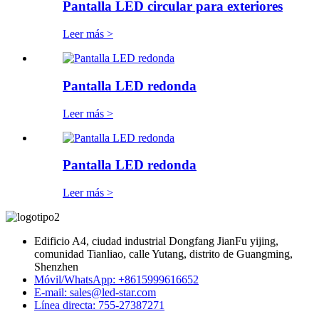
Pantalla LED circular para exteriores
Leer más >
Pantalla LED redonda
Leer más >
Pantalla LED redonda
Leer más >
Edificio A4, ciudad industrial Dongfang JianFu yijing,
comunidad Tianliao, calle Yutang, distrito de Guangming,
Shenzhen
Móvil/WhatsApp: +8615999616652
E-mail: sales@led-star.com
Línea directa: 755-27387271