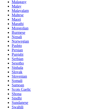
Malagasy
Malay
Malayalam
Maltese
Maori
Marathi
Mongolian
Burmese
Nepali
Norwegian
Pashto
Persian
Punjabi
Serbian
Sesotho
Sinhala
Slovak
Slovenian
Somali
Samoan
Scots Gaelic
Shona
Sindhi
Sundanese
Swahili