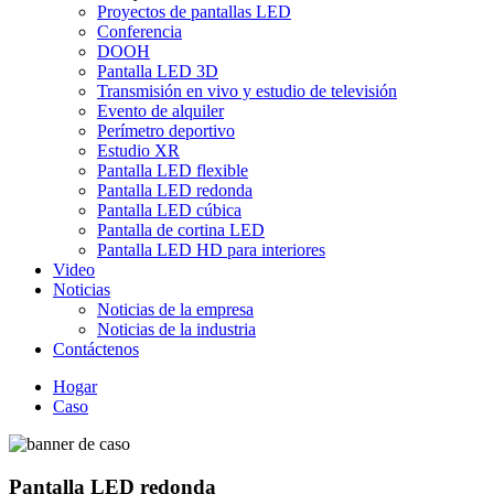
Proyectos de pantallas LED
Conferencia
DOOH
Pantalla LED 3D
Transmisión en vivo y estudio de televisión
Evento de alquiler
Perímetro deportivo
Estudio XR
Pantalla LED flexible
Pantalla LED redonda
Pantalla LED cúbica
Pantalla de cortina LED
Pantalla LED HD para interiores
Video
Noticias
Noticias de la empresa
Noticias de la industria
Contáctenos
Hogar
Caso
Pantalla LED redonda