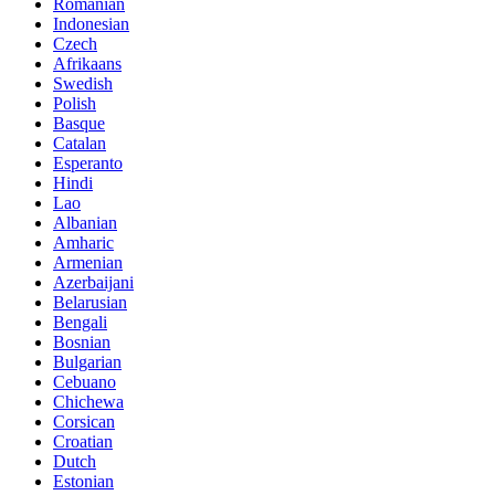
Romanian
Indonesian
Czech
Afrikaans
Swedish
Polish
Basque
Catalan
Esperanto
Hindi
Lao
Albanian
Amharic
Armenian
Azerbaijani
Belarusian
Bengali
Bosnian
Bulgarian
Cebuano
Chichewa
Corsican
Croatian
Dutch
Estonian