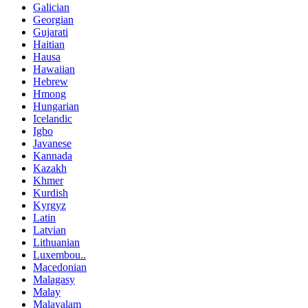
Galician
Georgian
Gujarati
Haitian
Hausa
Hawaiian
Hebrew
Hmong
Hungarian
Icelandic
Igbo
Javanese
Kannada
Kazakh
Khmer
Kurdish
Kyrgyz
Latin
Latvian
Lithuanian
Luxembou..
Macedonian
Malagasy
Malay
Malayalam