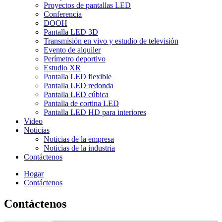
Proyectos de pantallas LED
Conferencia
DOOH
Pantalla LED 3D
Transmisión en vivo y estudio de televisión
Evento de alquiler
Perímetro deportivo
Estudio XR
Pantalla LED flexible
Pantalla LED redonda
Pantalla LED cúbica
Pantalla de cortina LED
Pantalla LED HD para interiores
Video
Noticias
Noticias de la empresa
Noticias de la industria
Contáctenos
Hogar
Contáctenos
Contáctenos