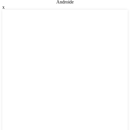
Androide
x