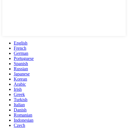
English
French
German
Portuguese
Spanish
Russian
Japanese
Korean
Arabic
Irish
Greek
Turkish
Italian
Danish
Romanian
Indonesian
Czech