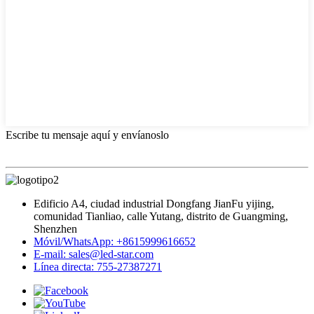
Escribe tu mensaje aquí y envíanoslo
Edificio A4, ciudad industrial Dongfang JianFu yijing,
comunidad Tianliao, calle Yutang, distrito de Guangming,
Shenzhen
Móvil/WhatsApp: +8615999616652
E-mail: sales@led-star.com
Línea directa: 755-27387271